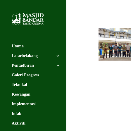
Utama
Latarbelakang
Pentadbiran
Galeri Progress
Teknikal
Kewangan
Implementasi
Infak
Aktiviti