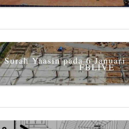
r Surah Yaasin pada 6 Januari
FBLIVE