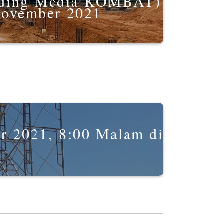
nding Media KOMBAT)
November 2021
er 2021, 8:00 Malam di