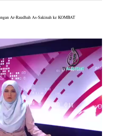
njungan Ar-Raudhah As-Sakinah ke KOMBAT