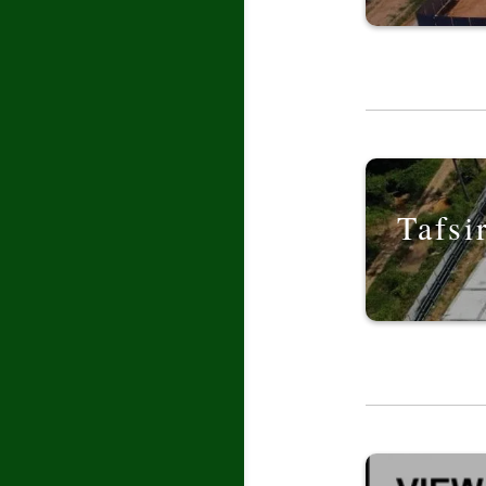
Tafsi