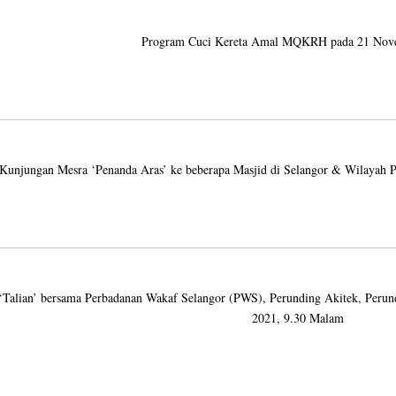
Program Cuci Kereta Amal MQKRH pada 21 Nov
Kunjungan Mesra ‘Penanda Aras’ ke beberapa Masjid di Selangor & Wilayah
‘Talian’ bersama Perbadanan Wakaf Selangor (PWS), Perunding Akitek, Pe
2021, 9.30 Malam