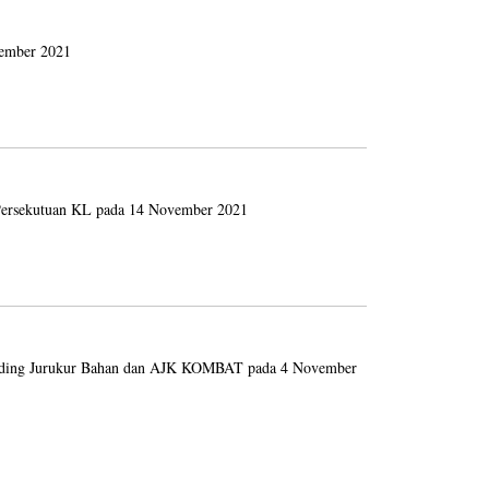
ember 2021
 Persekutuan KL pada 14 November 2021
runding Jurukur Bahan dan AJK KOMBAT pada 4 November