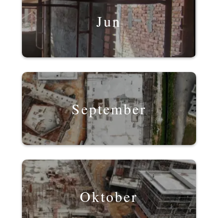
Jun
September
Oktober