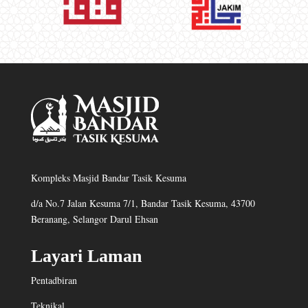
Kompleks Masjid Bandar Tasik Kesuma
d/a No.7 Jalan Kesuma 7/1, Bandar Tasik Kesuma, 43700
Beranang, Selangor Darul Ehsan
Layari Laman
Pentadbiran
Teknikal