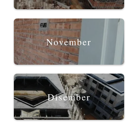
November
Disember