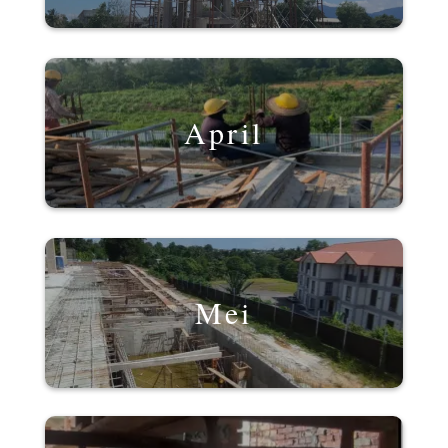
April
Mei