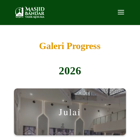
Galeri Progress
2026
Julai