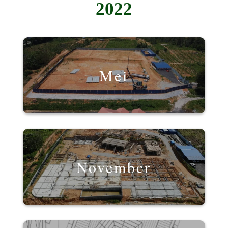
2022
Mei
November